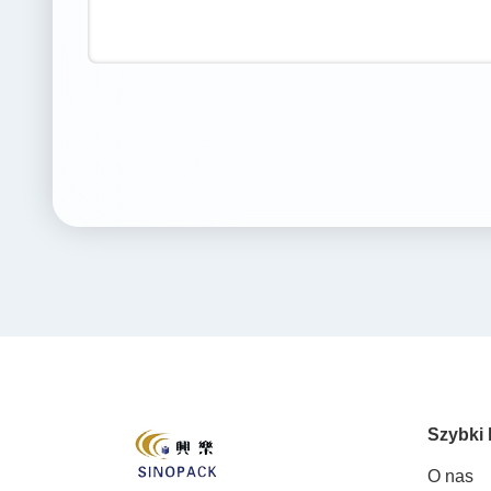
Szybki 
O nas