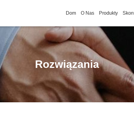
Dom
O Nas
Produkty
Skont
Rozwiązania