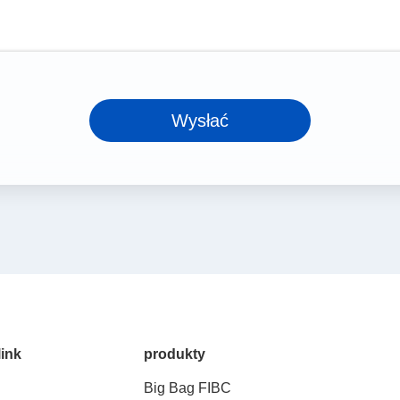
Wysłać
link
produkty
Big Bag FIBC