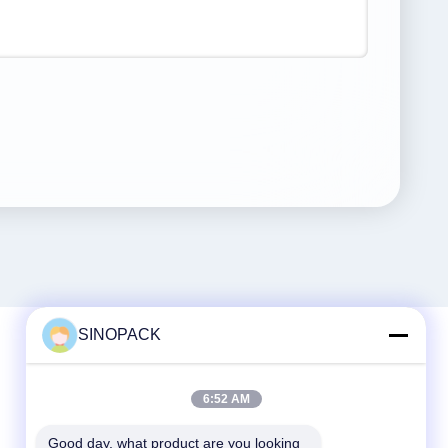
SINOPACK
Szybki kontakt
6:52 AM
Tel
Good day, what product are you looking 