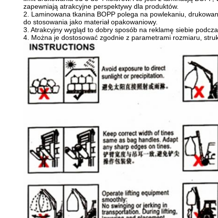
zapewniają atrakcyjne perspektywy dla produktów.
2. Laminowana tkanina BOPP polega na powlekaniu, drukowani
do stosowania jako materiał opakowaniowy.
3. Atrakcyjny wygląd to dobry sposób na reklamę siebie podcz
4. Można je dostosować zgodnie z parametrami rozmiaru, struk