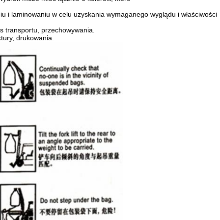
u i laminowaniu w celu uzyskania wymaganego wyglądu i właściwości
as transportu, przechowywania.
tury, drukowania.