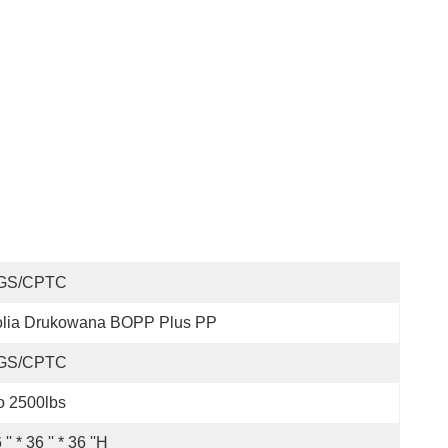
GS/CPTC
olia Drukowana BOPP Plus PP
GS/CPTC
o 2500lbs
 '' * 36 '' * 36 ''H