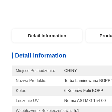
Detail Information
Produ
Detail Information
Miejsce Pochodzenia:
CHINY
Nazwa Produktu:
Torba Laminowana BOPP W 
Kolor:
6 Kolorów Folii BOPP
Leczenie UV:
Norma ASTM G 154-00
Współczynnik Bezpieczeństwa:
5:1