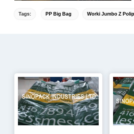
Tags:
PP Big Bag
Worki Jumbo Z Poli