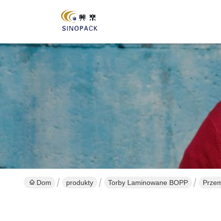
Dom
produkty
Torby Laminowane BOPP
Przem