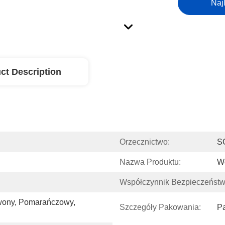
Naj
ct Description
Orzecznictwo:
S
Nazwa Produktu:
W
Współczynnik Bezpieczeństw
rwony, Pomarańczowy, 
Szczegóły Pakowania:
Pa