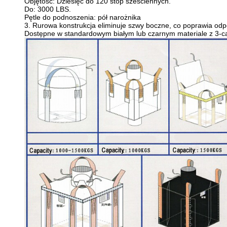
Objętość: Dziesięć do 120 stóp sześciennych.
Do: 3000 LBS.
Pętle do podnoszenia: pół narożnika
3. Rurowa konstrukcja eliminuje szwy boczne, co poprawia odp
Dostępne w standardowym białym lub czarnym materiale z 3-c