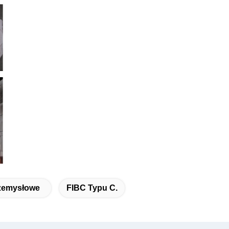
zemysłowe
FIBC Typu C.