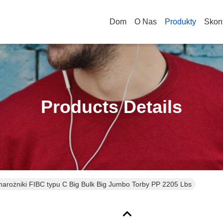
Dom
O Nas
Produkty
Skont
Products Details
narożniki FIBC typu C Big Bulk Big Jumbo Torby PP 2205 Lbs