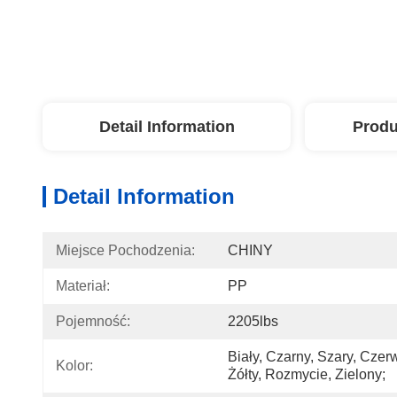
Detail Information
Produ
Detail Information
Miejsce Pochodzenia:
CHINY
Materiał:
PP
Pojemność:
2205lbs
Biały, Czarny, Szary, Cze
Kolor:
Żółty, Rozmycie, Zielony;