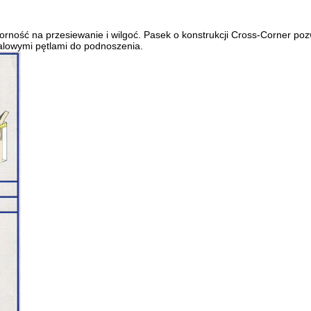
orność na przesiewanie i wilgoć. Pasek o konstrukcji Cross-Corner po
alowymi pętlami do podnoszenia.