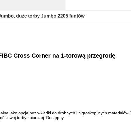
 Jumbo
, 
duże torby Jumbo 2205 funtów
FIBC Cross Corner na 1-torową przegrodę
alna jako opcja bez wkładki do drobnych i higroskopijnych materiałów. 
ęściowej torby zbiorczej. Dostępny