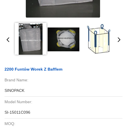
2200 Funtów Worek Z Bafflem
Brand Name:
SINOPACK
Model Number:
SI-15011C096
MOQ: