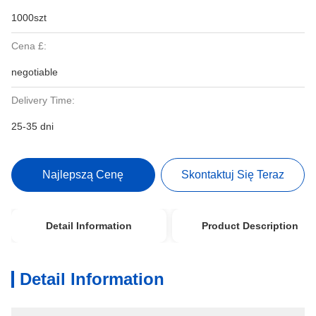
1000szt
Cena £:
negotiable
Delivery Time:
25-35 dni
Najlepszą Cenę
Skontaktuj Się Teraz
Detail Information
Product Description
Detail Information