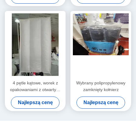
4 pętle kątowe, worek z
Wybrany polipropylenowy
opakowaniami z otwartymi
zamknięty kołnierz
na kurz i pojemnością do
Najlepszą cenę
Najlepszą cenę
2000 kg