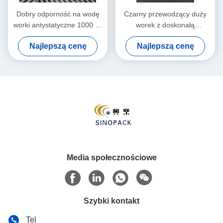
Dobry odporność na wodę
Czarny przewodzący duży
worki antystatyczne 1000 kg
worek z doskonałą
z mocą uszczelnienia
odpornością chemiczną
Najlepszą cenę
Najlepszą cenę
Media społecznościowe
Szybki kontakt
Tel