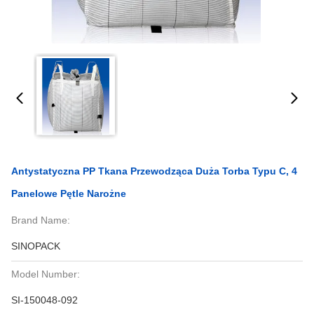
Antystatyczna PP Tkana Przewodząca Duża Torba Typu C, 4
Panelowe Pętle Narożne
Brand Name:
SINOPACK
Model Number:
SI-150048-092