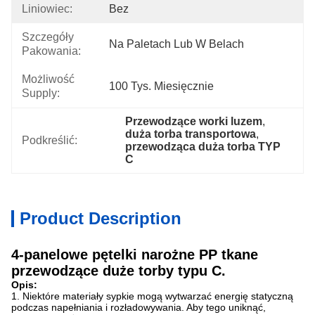
Liniowiec:
Bez
Szczegóły
Na Paletach Lub W Belach
Pakowania:
Możliwość
100 Tys. Miesięcznie
Supply:
Przewodzące worki luzem
, 
duża torba transportowa
, 
Podkreślić:
przewodząca duża torba TYP 
C
Product Description
4-panelowe pętelki narożne PP tkane
przewodzące duże torby typu C.
Opis:
1. Niektóre materiały sypkie mogą wytwarzać energię statyczną
podczas napełniania i rozładowywania. Aby tego uniknąć,