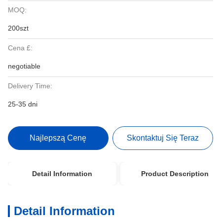
MOQ:
200szt
Cena £:
negotiable
Delivery Time:
25-35 dni
Najlepszą Cenę
Skontaktuj Się Teraz
Detail Information
Product Description
Detail Information