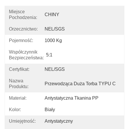
Miejsce
CHINY
Pochodzenia:
Orzecznictwo:
NEL/SGS
Pojemność:
1000 Kg
Współczynnik
5:1
Bezpieczeństwa:
Certyfikat:
NEL/SGS
Nazwa
Przewodząca Duża Torba TYPU C
Produktu:
Materiał:
Antystatyczna Tkanina PP
Kolor:
Biały
Umiejętność:
Antystatyczny