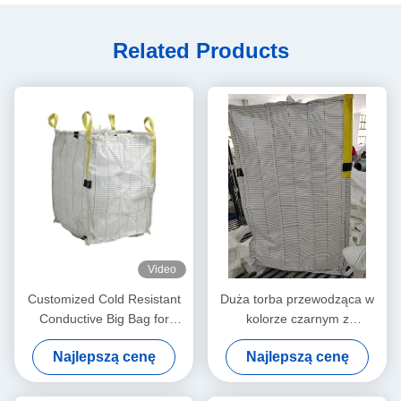
Related Products
Video
Customized Cold Resistant
Duża torba przewodząca w
Conductive Big Bag for
kolorze czarnym z
Supply Chain Management
przewodzącą tkaniną i
Najlepszą cenę
Najlepszą cenę
odpornością powierzchni