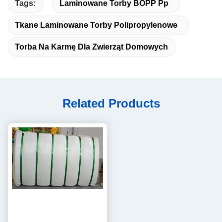
Tags:
Laminowane Torby BOPP Pp
Tkane Laminowane Torby Polipropylenowe
Torba Na Karmę Dla Zwierząt Domowych
Related Products