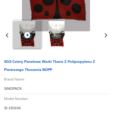
SGS Cztery Panelowe Worki Tkane Z Polipropylenu Z
Pierwszego Tłoczenia BOPP
Brand Name:
SINOPACK
Model Number:
SI-150104