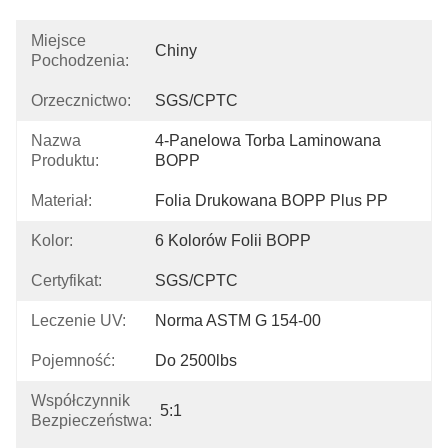
Miejsce
Chiny
Pochodzenia:
Orzecznictwo:
SGS/CPTC
Nazwa
4-Panelowa Torba Laminowana 
Produktu:
BOPP
Materiał:
Folia Drukowana BOPP Plus PP
Kolor:
6 Kolorów Folii BOPP
Certyfikat:
SGS/CPTC
Leczenie UV:
Norma ASTM G 154-00
Pojemność:
Do 2500lbs
Współczynnik
5:1
Bezpieczeństwa: