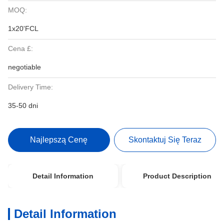
MOQ:
1x20'FCL
Cena £:
negotiable
Delivery Time:
35-50 dni
Najlepszą Cenę
Skontaktuj Się Teraz
Detail Information
Product Description
Detail Information