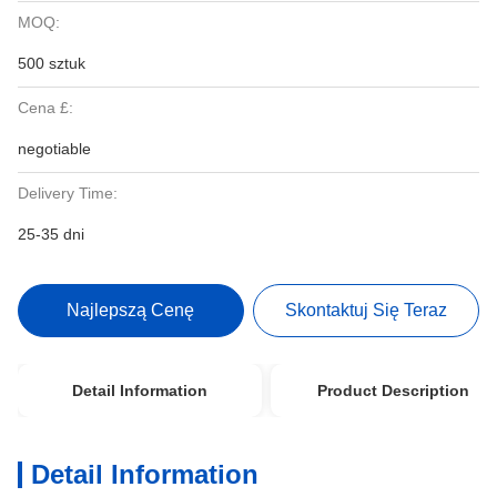
MOQ:
500 sztuk
Cena £:
negotiable
Delivery Time:
25-35 dni
Najlepszą Cenę
Skontaktuj Się Teraz
Detail Information
Product Description
Detail Information