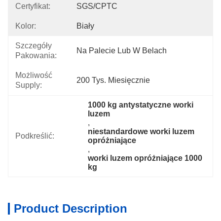
Certyfikat:
SGS/CPTC
Kolor:
Biały
Szczegóły
Na Palecie Lub W Belach
Pakowania:
Możliwość
200 Tys. Miesięcznie
Supply:
1000 kg antystatyczne worki 
luzem
, 
niestandardowe worki luzem 
Podkreślić:
opróżniające
, 
worki luzem opróżniające 1000 
kg
Product Description