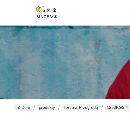
Dom
produkty
Torba Z Przegrodą
1250KGS 4-p