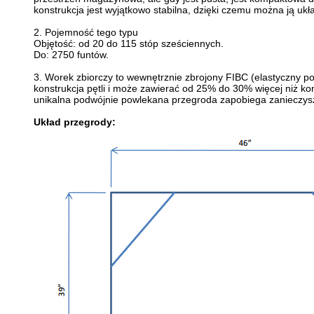
konstrukcja jest wyjątkowo stabilna, dzięki czemu można ją ukł
2. Pojemność tego typu
Objętość: od 20 do 115 stóp sześciennych.
Do: 2750 funtów.
3. Worek zbiorczy to wewnętrznie zbrojony FIBC (elastyczny p
konstrukcja pętli i może zawierać od 25% do 30% więcej niż k
unikalna podwójnie powlekana przegroda zapobiega zanieczyszc
Układ przegrody: