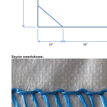
Szycie owerlokowe: