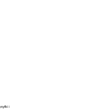
yłki i