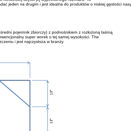
adać jeden na drugim i jest idealna do produktów o niskiej gęstości nas
ośredni pojemnik zbiorczy) z podnośnikiem z rozłożoną taśmą
onwencjonalny super worek o tej samej wysokości. The
zeniu i jest najczystsza w branży.