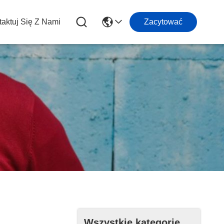
aktuj Się Z Nami
Zacytować
Wszystkie kategorie