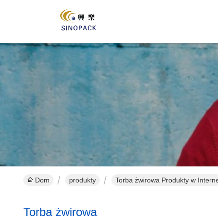
Dom
produkty
Torba żwirowa Produkty w Intern
Torba żwirowa