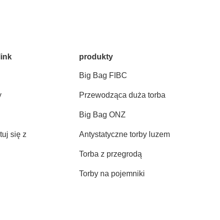
link
produkty
Big Bag FIBC
y
Przewodząca duża torba
Big Bag ONZ
uj się z
Antystatyczne torby luzem
Torba z przegrodą
Torby na pojemniki