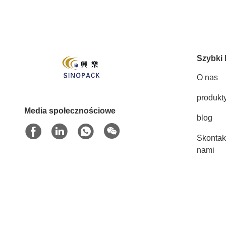
Szybki 
O nas
produkt
Media społecznościowe
blog
Skontakt
nami